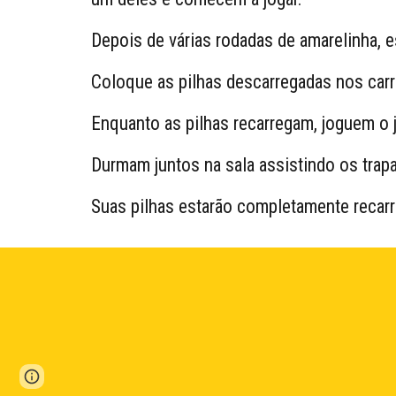
Depois de várias rodadas de amarelinha, e
Coloque as pilhas descarregadas nos car
Enquanto as pilhas recarregam, joguem o
Durmam juntos na sala assistindo os trap
Suas pilhas estarão completamente recar
Page
Google Sites
Report abuse