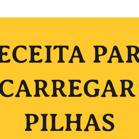
ip to main content
Skip to navigat
ECEITA PA
CARREGAR
PILHAS