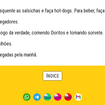
squente as salsichas e faça hot-dogs. Para beber, faça
regadores.
 jogo da verdade, comendo Doritos e tomando sorvete.
alhões.
regadas pela manhã.
ÍNDICE