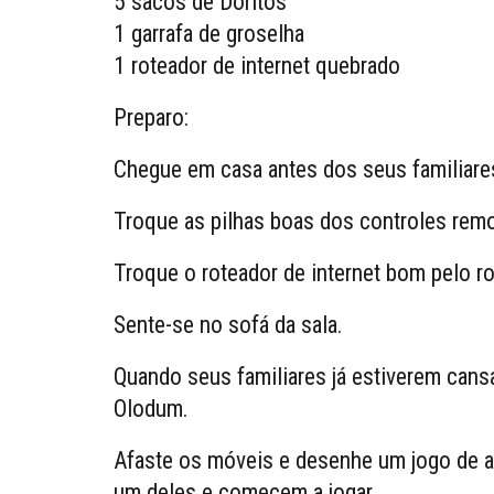
5 sacos de Doritos
1 garrafa de groselha
1 roteador de internet quebrado
Preparo:
Chegue em casa antes dos seus familiare
Troque as pilhas boas dos controles remo
Troque o roteador de internet bom pelo r
Sente-se no sofá da sala.
Quando seus familiares já estiverem cansa
Olodum.
Afaste os móveis e desenhe um jogo de am
um deles e comecem a jogar.