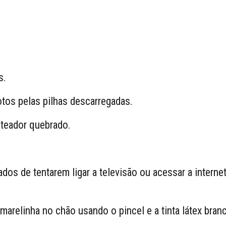
s.
tos pelas pilhas descarregadas.
oteador quebrado.
dos de tentarem ligar a televisão ou acessar a intern
arelinha no chão usando o pincel e a tinta látex branc