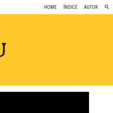
HOME
ÍNDICE
AUTOR
ion
U