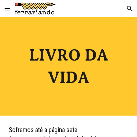
Skip to main content
Skip to navigation
LIVRO DA
VIDA
Sofremos até a página sete