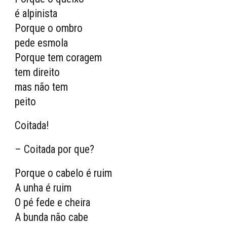
é alpinista
Porque o ombro
pede esmola
Porque tem coragem
tem direito
mas não tem
peito
Coitada!
– Coitada por que?
Porque o cabelo é ruim
A unha é ruim
O pé fede e cheira
A bunda não cabe