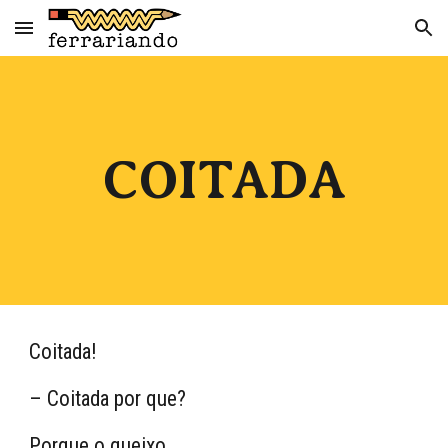
Skip to main content
Skip to navigation
COITADA
Coitada!
– Coitada por que?
Porque o queixo